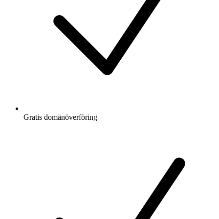
Gratis
domänöverföring